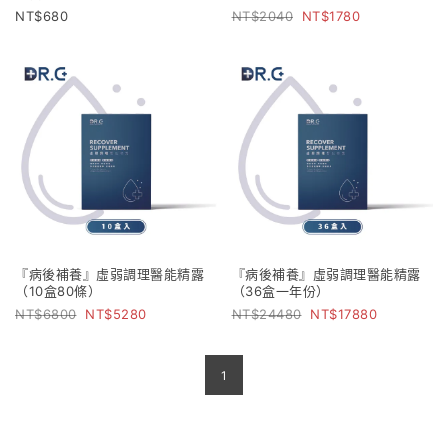
680
2040
1780
『病後補養』虛弱調理醫能精露
『病後補養』虛弱調理醫能精露
（10盒80條）
（36盒一年份）
6800
5280
24480
17880
1