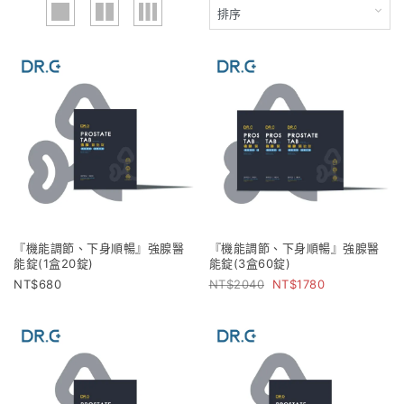
『機能調節、下身順暢』強腺醫
『機能調節、下身順暢』強腺醫
能錠(1盒20錠)
能錠(3盒60錠)
680
2040
1780