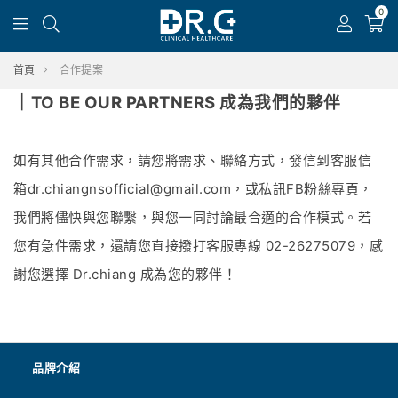
0
首頁
合作提案
｜TO BE OUR PARTNERS 成為我們的夥伴
如有其他合作需求，請您將需求、聯絡方式，發信到客服信
箱dr.chiangnsofficial@gmail.com，或私訊FB粉絲專頁，
我們將儘快與您聯繫，與您一同討論最合適的合作模式。
若
您有急件需求，還請您直接撥打客服專線 02-26275079，感
謝您選擇 Dr.chiang 成為您的夥伴！
品牌介紹