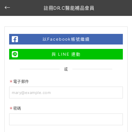
註冊DR.C醫能補品會員
以Facebook帳號繼續
與 LINE 連動
或
電子郵件
密碼