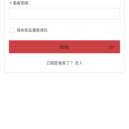
重複密碼
接收新品優惠資訊
註冊
已經是會員了？
登入